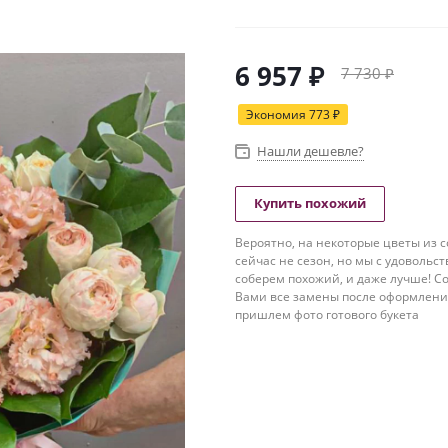
6 957
₽
7 730
₽
Экономия
773
₽
Нашли дешевле?
Купить похожий
Вероятно, на некоторые цветы из с
сейчас не сезон, но мы с удовольс
соберем похожий, и даже лучше! Со
Вами все замены после оформлени
пришлем фото готового букета