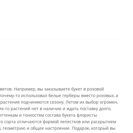
ветов. Например, вы заказываете букет в розовой
почему-то использовал белые герберы вместо розовых, а
 растения подчиняются сезону. Летом их выбор огромен,
х-то растений нет в наличии и ждать поставку долго,
оттенкам и тонкостям состава букета флористы
го сорта отличаются формой лепестков или раскрытием
в, геометрию и общее настроение. Подарок, который вы