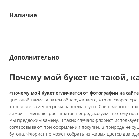
Наличие
Дополнительно
Почему мой букет не такой, к
«Почему мой букет отличается от фотографии на сайте
цветовой гамме, а затем обнаруживаете, что он скорее ор
то и вовсе заменил розы на лизиантусы. Современные тех
зимой — меньше, рост цветов непредсказуем, поэтому поста
мы предложим замену. В таких случаях флорист использует
согласовывают при оформлении покупки. В природе не су
бутона. Флорист не может собрать из живых цветов два од