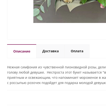
Доставка
Оплата
Описание
Нежная симфония из чувственной пионовидной розы, делик
голову любой девушке. Неспроста этот букет называется 
приятным и освежающим, что напоминает мороженое в жа
с россыпью розочек подойдет для подарка молодой девушк