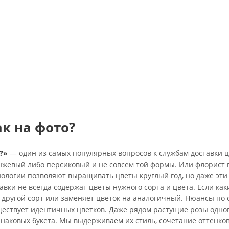
ак на фото?
?»
— один из самых популярных вопросов к службам доставки ц
анжевый либо персиковый и не совсем той формы. Или флорист 
нологии позволяют выращивать цветы круглый год, но даже эти
вки не всегда содержат цветы нужного сорта и цвета. Если каки
 другой сорт или заменяет цветок на аналогичный. Нюансы по 
ществует идентичных цветков. Даже рядом растущие розы одно
инаковых букета. Мы выдерживаем их стиль, сочетание оттенко