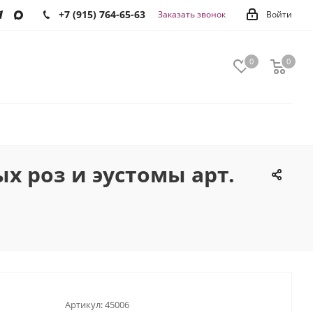
+7 (915) 764-65-63
Заказать звонок
Войти
0
0
0
х роз и эустомы арт.
Артикул:
45006