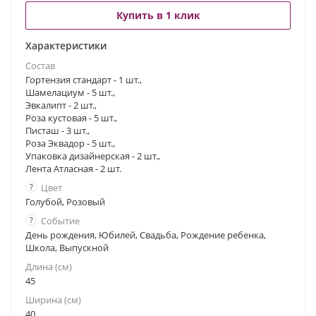
Купить в 1 клик
Характеристики
Состав
Гортензия стандарт - 1 шт.,
Шамелациум - 5 шт.,
Эвкалипт - 2 шт.,
Роза кустовая - 5 шт.,
Писташ - 3 шт.,
Роза Эквадор - 5 шт.,
Упаковка дизайнерская - 2 шт.,
Лента Атласная - 2 шт.
?
Цвет
Голубой, Розовый
?
Событие
День рождения, Юбилей, Свадьба, Рождение ребенка,
Школа, Выпускной
Длина (см)
45
Ширина (см)
40