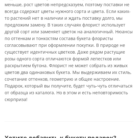
меньше, рост цветов непредсказуем, поэтому поставки не
всегда содержат цветы нужного сорта и цвета. Если каких-
то растений нет в наличии и ждать поставку долго, мы
предложим замену. В таких случаях флорист использует
другой сорт или заменяет цветок на аналогичный. Нюансы
по оттенкам и тонкостям состава букета флористы
согласовывают при оформлении покупки. В природе не
существует идентичных цветков. Даже рядом растущие
розы одного сорта отличаются формой лепестков или
раскрытием бутона. Флорист не может собрать из живых
цветов два одинаковых букета. Мы выдерживаем их стиль,
сочетание оттенков, геометрию и общее настроение.
Подарок, который вы получите, будет чуть-чуть отличаться
от образца из каталога. Но в этом и есть неповторимость
сюрприза!
Хотите добавить к букету подарок?