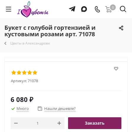
0
Букет с голубой гортензией и
кустовыми розами арт. 71078
Цветы в Александрове
Артикул:
71078
6 080
₽
Много
Нашли дешевле?
Заказать