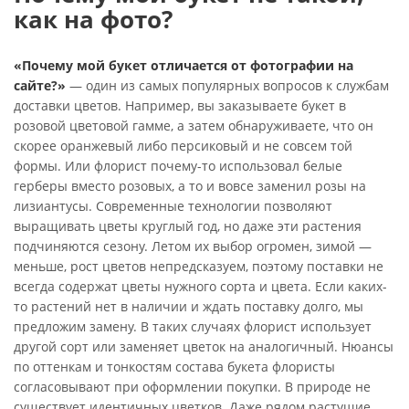
как на фото?
«Почему мой букет отличается от фотографии на
сайте?»
— один из самых популярных вопросов к службам
доставки цветов. Например, вы заказываете букет в
розовой цветовой гамме, а затем обнаруживаете, что он
скорее оранжевый либо персиковый и не совсем той
формы. Или флорист почему-то использовал белые
герберы вместо розовых, а то и вовсе заменил розы на
лизиантусы. Современные технологии позволяют
выращивать цветы круглый год, но даже эти растения
подчиняются сезону. Летом их выбор огромен, зимой —
меньше, рост цветов непредсказуем, поэтому поставки не
всегда содержат цветы нужного сорта и цвета. Если каких-
то растений нет в наличии и ждать поставку долго, мы
предложим замену. В таких случаях флорист использует
другой сорт или заменяет цветок на аналогичный. Нюансы
по оттенкам и тонкостям состава букета флористы
согласовывают при оформлении покупки. В природе не
существует идентичных цветков. Даже рядом растущие