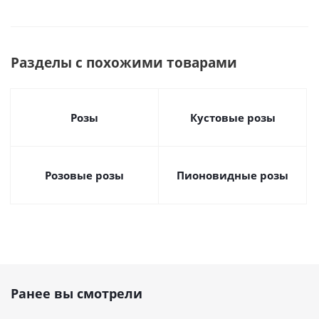
Разделы с похожими товарами
Розы
Кустовые розы
Розовые розы
Пионовидные розы
Ранее вы смотрели