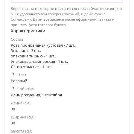
Вероятно, на некоторые цветы из состава сейчас не сезон, но
мы с удовольствием соберем похожий, и даже лучше!
Согласуем с Вами все замены после оформления заказа и
пришлем фото готового букета
Характеристики
Состав
Роза пионовидная кустовая - 7 шт.,
Эвкалипт - 3 шт.,
Упаковка тишью - 1 шт.,
Упаковка дизайнерская - 1 шт.,
Лента Атласная - 1 шт.
?
Цвет
Розовый
?
Событие
День рождения, 1 сентября
Длина (см)
30
Ширина (см)
30
Высота (см)