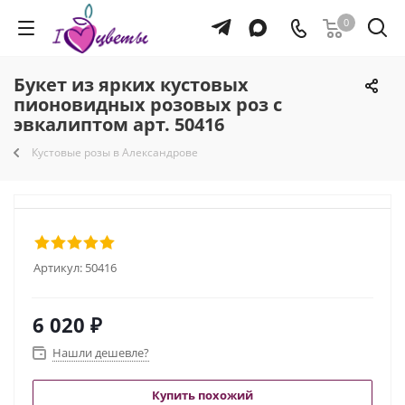
0
Букет из ярких кустовых
пионовидных розовых роз с
эвкалиптом арт. 50416
Кустовые розы в Александрове
Артикул:
50416
6 020
₽
Нашли дешевле?
Купить похожий