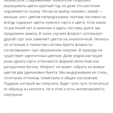
лизиантусы. Современные технологии позволяют
выращивать цветы круглый год, но даже эти растения
подчиняются сезону. Летом их выбор огромен, зимой —
меньше, рост цветов непредсказуем, поэтому поставки не
всегда содержат цветы нужного сорта и цвета. Если каких-
то растений нет в наличии и ждать поставку долго, мы
предложим замену. В таких случаях флорист использует
другой сорт или заменяет цветок на аналогичный. Нюансы
по оттенкам и тонкостям состава букета флористы
согласовывают при оформлении покупки. В природе не
существует идентичных цветков. Даже рядом растущие
розы одного сорта отличаются формой лепестков или
раскрытием бутона. Флорист не может собрать из живых
цветов два одинаковых букета. Мы выдерживаем их стиль,
сочетание оттенков, геометрию и общее настроение.
Подарок, который вы получите, будет чуть-чуть отличаться
от образца из каталога. Но в этом и есть неповторимость
сюрприза!