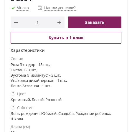
Много
Нашли дешевле?
Заказать
Купить в 1 клик
Характеристики
Состав
Роза Эквадор - 15 шт.,
Писташ - 3 шт.,
Эустома (Лизиантус) - 3 шт.,
Упаковка дизайнерская - 1 шт.,
Лента Атласная - 1 шт.
?
Цвет
Кремовый, Белый, Розовый
?
Событие
День рождения, Юбилей, Свадьба, Рождение ребенка,
Школа
Длина (см)