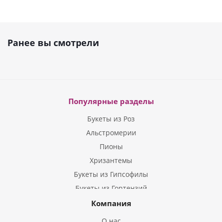
Ранее вы смотрели
Популярные разделы
Букеты из Роз
Альстромерии
Пионы
Хризантемы
Букеты из Гипсофилы
Букеты из Гортензий
Букеты из Ирисов
Компания
Букеты из Лилий
О нас