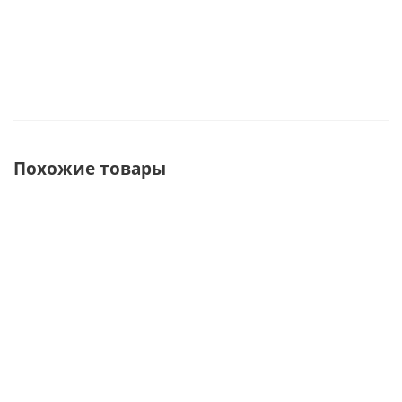
Похожие товары
С