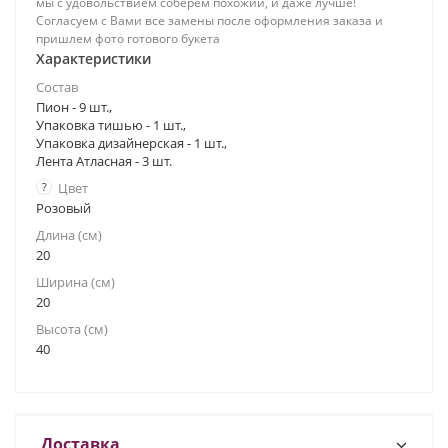
мы с удовольствием соберем похожий, и даже лучше!
Согласуем с Вами все замены после оформления заказа и
пришлем фото готового букета
Характеристики
Состав
Пион - 9 шт.,
Упаковка тишью - 1 шт.,
Упаковка дизайнерская - 1 шт.,
Лента Атласная - 3 шт.
?
Цвет
Розовый
Длина (см)
20
Ширина (см)
20
Высота (см)
40
Доставка