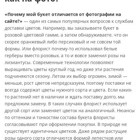
«Почему мой букет отличается от фотографии на
сайте?»
— один из самых популярных вопросов к службам
доставки цветов. Например, вы заказываете букет в
розовой цветовой гамме, а затем обнаруживаете, что он
скорее оранжевый либо персиковый и не совсем той
формы. Или флорист почему-то использовал белые
герберы вместо розовых, а то и вовсе заменил розы на
лизиантусы. Современные технологии позволяют
выращивать цветы круглый год, но даже эти растения
подчиняются сезону. Летом их выбор огромен, зимой —
меньше, рост цветов непредсказуем, поэтому поставки не
всегда содержат цветы нужного сорта и цвета. Если каких-
то растений нет в наличии и ждать поставку долго, мы
предложим замену. В таких случаях флорист использует
другой сорт или заменяет цветок на аналогичный. Нюансы
по оттенкам и тонкостям состава букета флористы
согласовывают при оформлении покупки. В природе не
существует идентичных цветков. Даже рядом растущие
розы одного сорта отличаются формой лепестков или